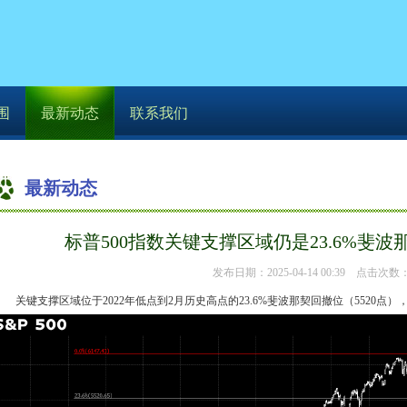
围
最新动态
联系我们
最新动态
你的位置：
杏运娱乐
>
最新动态
> 标普500指数关键支
标普500指数关键支撑区域仍是23.6%斐
发布日期：2025-04-14 00:39 点击次数：
关键支撑区域位于2022年低点到2月历史高点的23.6%斐波那契回撤位（5520点），至3月