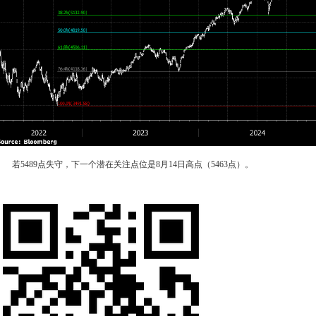
若5489点失守，下一个潜在关注点位是8月14日高点（5463点）。