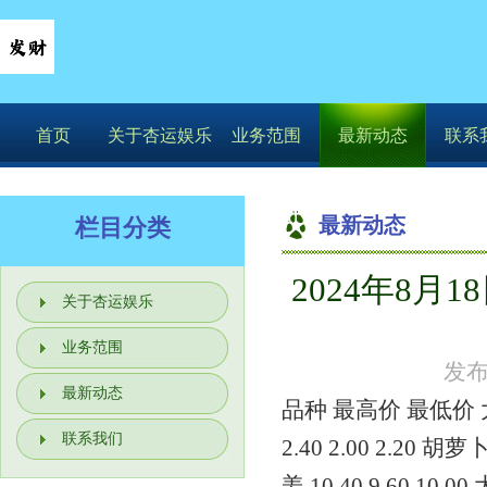
首页
关于杏运娱乐
业务范围
最新动态
联系
最新动态
栏目分类
2024年8
你的位置：
杏运
关于杏运娱乐
业务范围
发布
最新动态
品种 最高价 最低价 大宗价 
联系我们
2.40 2.00 2.20 胡萝卜 
姜 10.40 9.60 10.00 