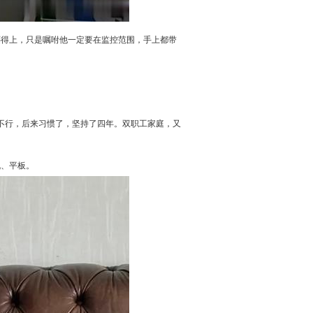
还得上，只是嘱咐他一定要在监控范围，手上都带
地不行，后来习惯了，坚持了四年。双职工家庭，又
机、平板。