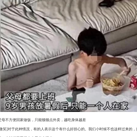
父母不方便回家做饭，只能顿顿点外卖，越吃身体越差
[微笑]对于此种情况，有的人表示这个有什么好担心的。我们小时候不也这样过来的