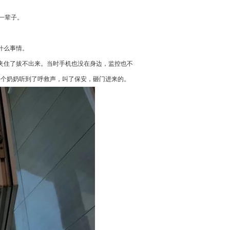
一辈子。
什么事情。
夹住了拔不出来。当时手机也没在身边，监控也不
一个奶奶听到了呼救声，叫了保安，砸门进来的。