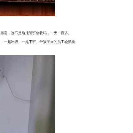
也愿意，这不是给托管班创收吗，一天一百多。
班，一起吃饭，一起下班。带孩子来的员工轮流看