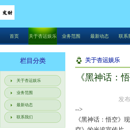
首页
关于杏运娱乐
业务范围
最新动态
联系
关于杏运娱乐
栏目分类
《黑神话：悟
你的位置：
关于杏运娱乐
业务范围
发布
最新动态
-->
联系我们
《黑神话：悟空》现
空》的光追宣传片，