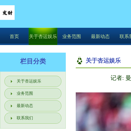
首页
关于杏运娱乐
业务范围
最新动态
联系
关于杏运娱乐
栏目分类
你的位置：
记者: 
关于杏运娱乐
业务范围
最新动态
联系我们