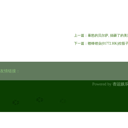
上一篇：
暴怒的贝尔萨, 搞砸了的美
下一篇：
赣锋锂业(01772.HK)控
友情链接：
Powered by
杏运娱