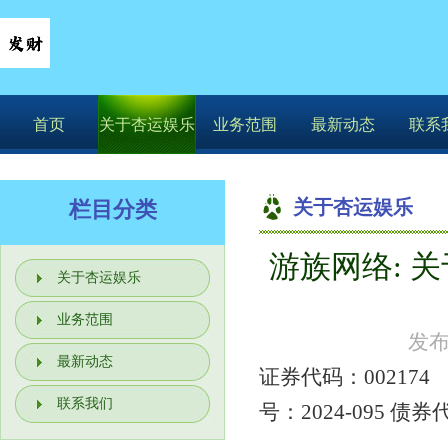
首页
关于杏运娱乐
业务范围
最新动态
联系
关于杏运娱乐
栏目分类
游族网络: 
你的位置：
杏运
关于杏运娱乐
业务范围
发布
最新动态
证券代码：0
联系我们
号：2024-09
游族网络股份