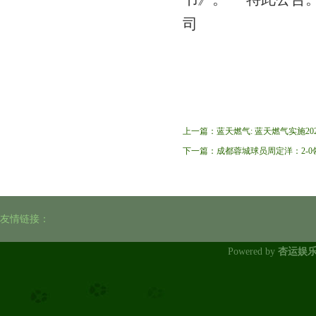
司
上一篇：
蓝天燃气: 蓝天燃气实施2
下一篇：
成都蓉城球员周定洋：2-
友情链接：
Powered by
杏运娱