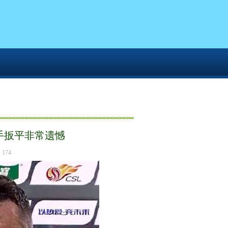
城球员周定洋：2-0领先被对手扳平非常遗憾
手扳平非常遗憾
174